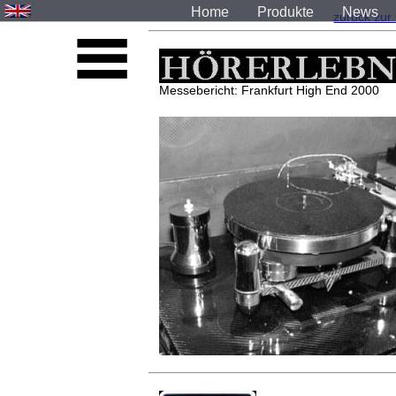
Home
Produkte
News
zurück zur
Messebericht: Frankfurt High End 2000