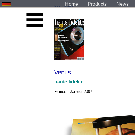
Home
Products
News
back
home
Venus
haute fidélité
France - Janvier 2007